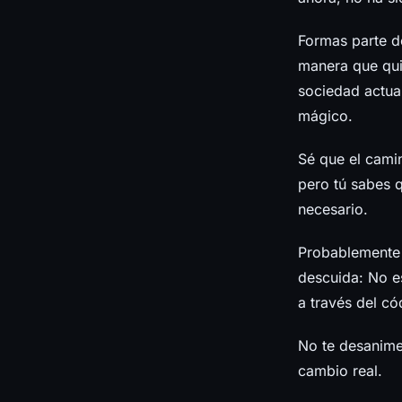
Formas parte de
manera que quie
sociedad actual
mágico.
Sé que el camin
pero tú sabes q
necesario.
Probablemente
descuida: No e
a través del c
No te desanimes
cambio real.