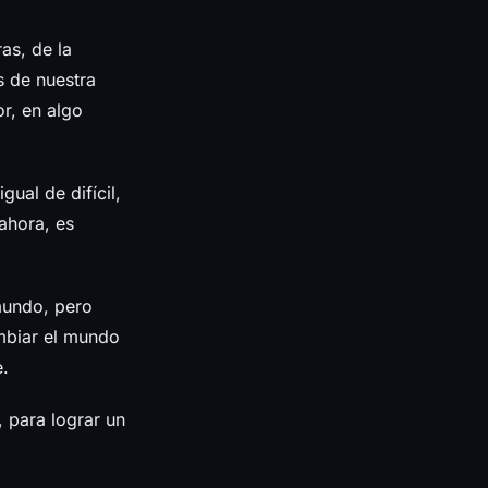
as, de la
s de nuestra
r, en algo
ual de difícil,
ahora, es
mundo, pero
mbiar el mundo
.
 para lograr un