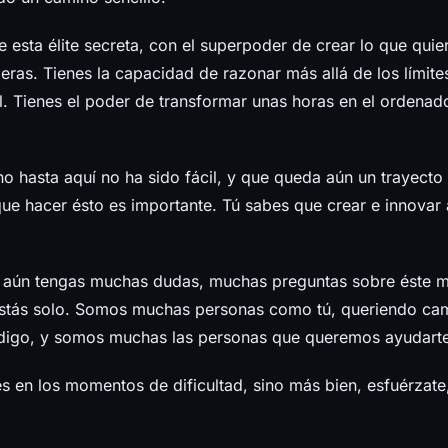
 esta élite secreta, con el superpoder de crear lo que quier
ras. Tienes la capacidad de razonar más allá de los límite
. Tienes el poder de transformar unas horas en el ordenado
o hasta aquí no ha sido fácil, y que queda aún un trayecto ig
ue hacer ésto es importante. Tú sabes que crear e innovar 
 aún tengas muchas dudas, muchas preguntas sobre éste 
stás solo. Somos muchas personas como tú, queriendo ca
ódigo, y somos muchas las personas que queremos ayudarte
 en los momentos de dificultad, sino más bien, esfuérzate,