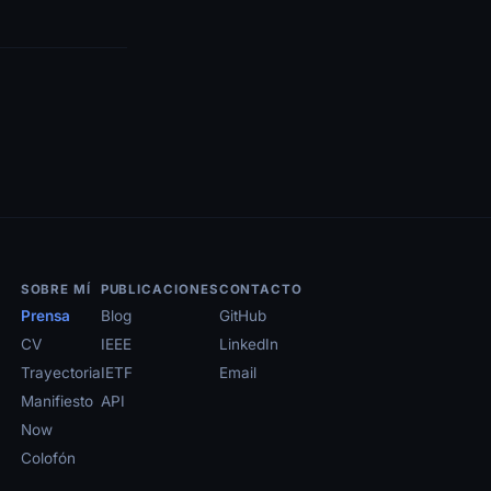
SOBRE MÍ
PUBLICACIONES
CONTACTO
Prensa
Blog
GitHub
CV
IEEE
LinkedIn
Trayectoria
IETF
Email
Manifiesto
API
Now
Colofón