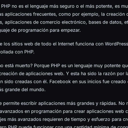
 PHP no es el lenguaje más seguro o el más potente, es mu
s aplicaciones frecuentes, como por ejemplo, la creación 
s, aplicaciones de comercio electrónico, bases de datos, etc
guaje de programación para empezar.
 los sitios web de todo el Internet funciona con WordPress
rollada con PHP.
o está muerto? Porque PHP es un lenguaje muy potente qu
a creación de aplicaciones web. Y esta ha sido la razón por 
an sido creadas con él. Facebook en sus inicios fue creado
más grande del mundo.
 permite escribir aplicaciones más grandes y rápidas. No n
avanzados en programación para crear aplicaciones web 
jes más avanzados requieren de tiempo y esfuerzo para cr
pero PHP puede funcionar con una cantidad mínima de cono