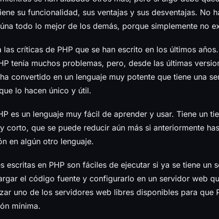
iene su funcionalidad, sus ventajas y sus desventajas. No 
eúna todo lo mejor de los demás, porque simplemente no ex
a las críticas de PHP que se han escrito en los últimos años.
HP tenía muchos problemas, pero, desde las últimas versio
ha convertido en un lenguaje muy potente que tiene una se
que lo hacen único y útil.
HP es un lenguaje muy fácil de aprender y usar. Tiene un t
y corto, que se puede reducir aún más si anteriormente has
n en algún otro lenguaje.
s escritas en PHP son fáciles de ejecutar si ya se tiene un 
gar el código fuente y configurarlo en un servidor web que
izar uno de los servidores web libres disponibles para que
ión mínima.