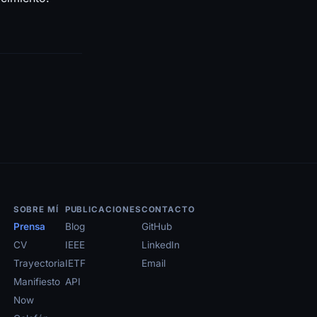
SOBRE MÍ
PUBLICACIONES
CONTACTO
Prensa
Blog
GitHub
CV
IEEE
LinkedIn
Trayectoria
IETF
Email
Manifiesto
API
Now