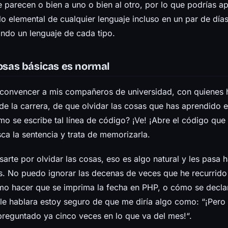
e parecen o bien a uno o bien al otro, por lo que podrías a
o elemental de cualquier lenguaje incluso en un par de días
ondo un lenguaje de cada tipo.
cosas básicas es normal
r convencer a mis compañeros de universidad, con quienes h
 de la carrera, de que olvidar las cosas que has aprendido 
o se escribe tal línea de código? ¡Ve! ¡Abre el código que 
ca la sentencia y trata de memorizarla.
arte por olvidar las cosas, eso es algo natural y les pasa 
. No puedo ignorar las decenas de veces que he recurrido
mo hacer que se imprima la fecha en PHP, o cómo se declar
e hablara estoy seguro de que me diría algo como: “¡Pero 
preguntado ya cinco veces en lo que va del mes!“.