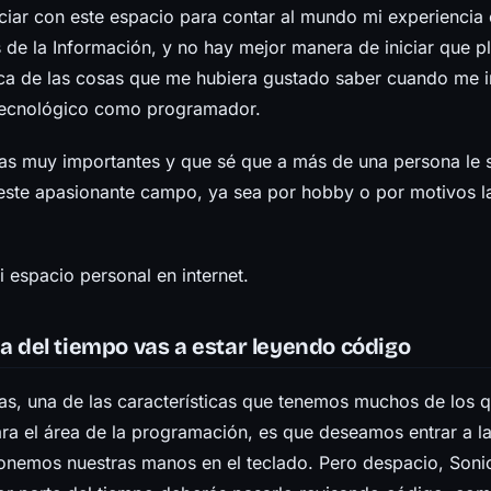
iciar con este espacio para contar al mundo mi experiencia
 de la Información, y no hay mejor manera de iniciar que p
ca de las cosas que me hubiera gustado saber cuando me in
tecnológico como programador.
sas muy importantes y que sé que a más de una persona le s
n este apasionante campo, ya sea por hobby o por motivos l
 espacio personal en internet.
ía del tiempo vas a estar leyendo código
das, una de las características que tenemos muchos de los 
ra el área de la programación, es que deseamos entrar a la
nemos nuestras manos en el teclado. Pero despacio, Sonic