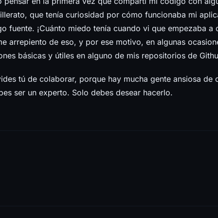
o pensar en la primera vez que compartí mi código con algu
llerato, que tenía curiosidad por cómo funcionaba mi aplic
igo fuente. ¡Cuánto miedo tenía cuando vi que empezaba a 
e arrepiento de eso, y por ese motivo, en algunas ocasione
ones básicas y útiles en alguno de mis repositorios de Gith
ides tú de colaborar, porque hay mucha gente ansiosa de c
bes ser un experto. Solo debes desear hacerlo.