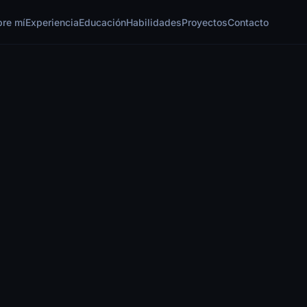
bre mí
Experiencia
Educación
Habilidades
Proyectos
Contacto