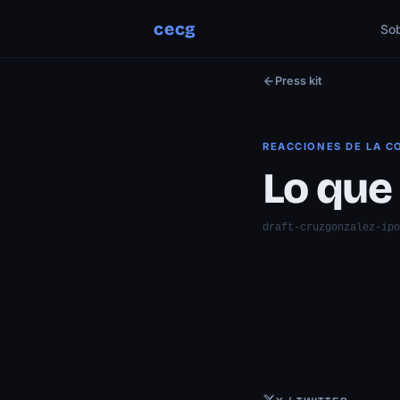
cecg
So
Press kit
REACCIONES DE LA 
Lo que
draft-cruzgonzalez-ipo