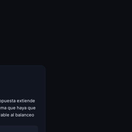
ropuesta extiende
ema que haya que
rable al balanceo