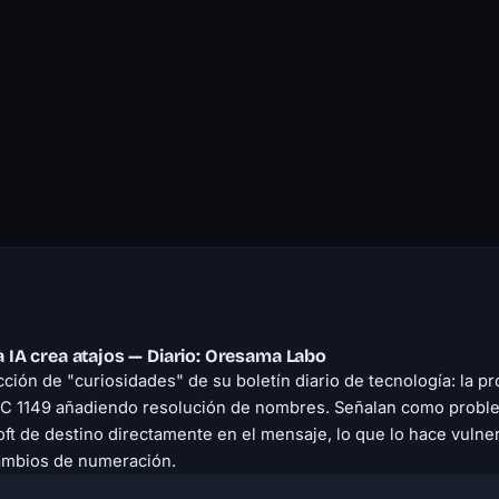
la IA crea atajos — Diario: Oresama Labo
ción de "curiosidades" de su boletín diario de tecnología: la p
FC 1149 añadiendo resolución de nombres. Señalan como probl
 Loft de destino directamente en el mensaje, lo que lo hace vulne
cambios de numeración.