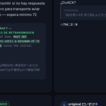
¿DoACK?
nsmitir si no hay respuesta
ro para transporte aviar
ORIGINAL
do — espera mínimo 72
【自分用メモ】何て読むんだろ
714
2
9
DRAFT —
O DE RETRANSMISIÓN
 of DoAC
MUST NOT
ry until a minimum of 72
d
since the initial
れば5秒以内に再送信すべきだが、
transportでは不適切なので最低72時
original だいすけ
NICO
O