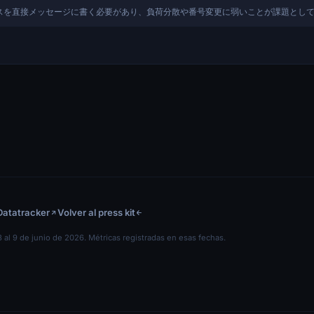
アドレスを直接メッセージに書く必要があり、負荷分散や番号変更に弱いことが課題とし
Datatracker
Volver al press kit
 al 9 de junio de 2026. Métricas registradas en esas fechas.