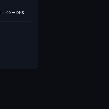
-dns-00 — DNS