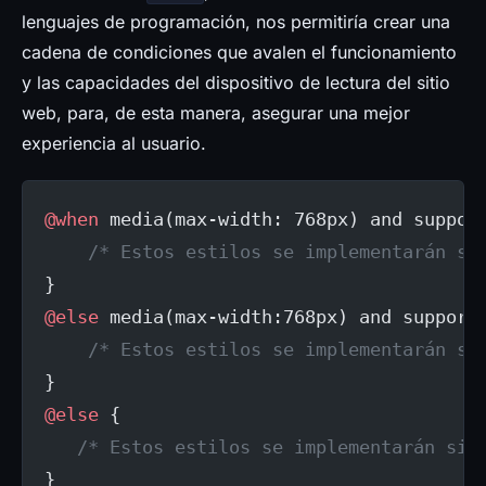
lenguajes de programación, nos permitiría crear una
cadena de condiciones que avalen el funcionamiento
y las capacidades del dispositivo de lectura del sitio
web, para, de esta manera, asegurar una mejor
experiencia al usuario.
@when
 media(max-width: 768px) and suppor
    /* Estos estilos se implementarán so
}
@else
 media(max-width:768px) and support
    /* Estos estilos se implementarán so
}
@else
 {
   /* Estos estilos se implementarán sie
}