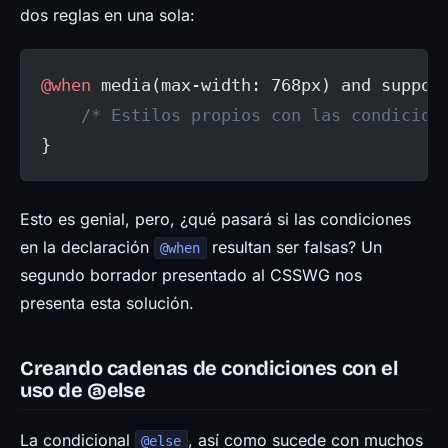
dos reglas en una sola:
@when
 media(max-width: 768px) and suppor
    /* Estilos propios con las condicion
}
Esto es genial, pero, ¿qué pasará si las condiciones
en la declaración
resultan ser falsas? Un
@when
segundo borrador presentado al CSSWG nos
presenta esta solución.
Creando cadenas de condiciones con el
uso de @else
La condicional
, así como sucede con muchos
@else