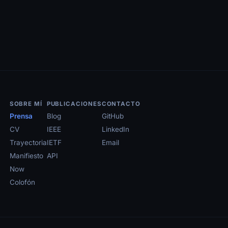
SOBRE MÍ
PUBLICACIONES
CONTACTO
Prensa
Blog
GitHub
CV
IEEE
LinkedIn
Trayectoria
IETF
Email
Manifiesto
API
Now
Colofón