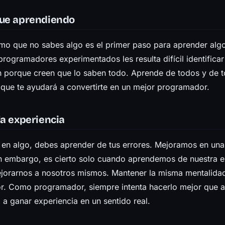
gue aprendiendo
ismo que no sabes algo es el primer paso para aprender alg
rogramadores experimentados les resulta difícil identificar
n porque creen que lo saben todo. Aprende de todos y de t
 que te ayudará a convertirte en un mejor programador.
la experiencia
 en algo, debes aprender de tus errores. Mejoramos en una
in embargo, es cierto solo cuando aprendemos de nuestra e
jorarnos a nosotros mismos. Mantener la misma mentalidad
or. Como programador, siempre intenta hacerlo mejor que a
 a ganar experiencia en un sentido real.