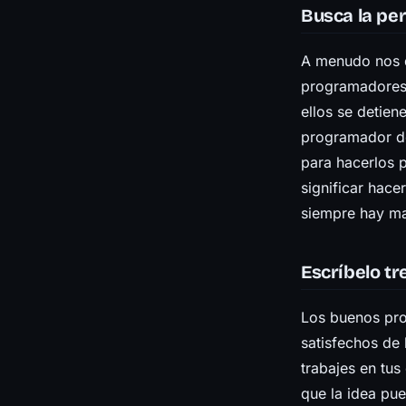
Busca la pe
A menudo nos 
programadores 
ellos se detie
programador de
para hacerlos 
significar hace
siempre hay ma
Escríbelo tr
Los buenos pro
satisfechos de
trabajes en tus
que la idea pue