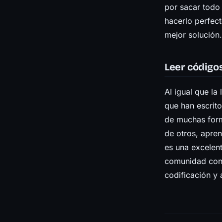
por sacar todo 
hacerlo perfec
mejor solución.
Leer código
Al igual que la 
que han escrit
de muchas form
de otros, apre
es una excelen
comunidad con 
codificación y 