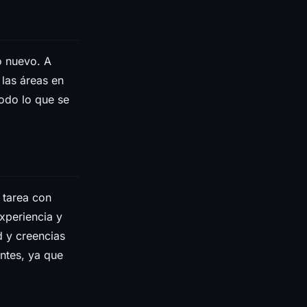
o nuevo. A
 las áreas en
odo lo que se
 tarea con
xperiencia y
 y creencias
ntes, ya que