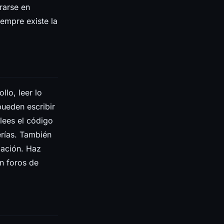
rarse en
empre existe la
llo, leer lo
ueden escribir
lees el código
rías. También
mación. Haz
n foros de