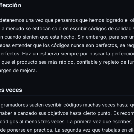
rfección
detenemos una vez que pensamos que hemos logrado el ob
a menudo se enfocan solo en escribir códigos de calidad 
nen cuando sienten que está hecho. Sin embargo, para ser u
bes entender que los códigos nunca son perfectos, se requ
perfectos. Haz un esfuerzo siempre por buscar la perfecci
r que el producto sea más rápido, confiable y repleto de fu
rgen de mejora.
es veces
gramadores suelen escribir códigos muchas veces hasta q
 haber alcanzado sus objetivos hasta cierto punto. Es rec
 códigos al menos tres veces. La primera vez que escribes,
de ponerse en práctica. La segunda vez que trabajas en ell