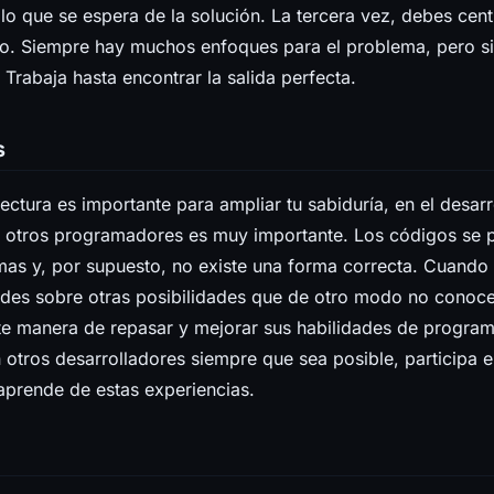
lo que se espera de la solución. La tercera vez, debes cent
to. Siempre hay muchos enfoques para el problema, pero si
 Trabaja hasta encontrar la salida perfecta.
s
lectura es importante para ampliar tu sabiduría, en el desarro
o otros programadores es muy importante. Los códigos se p
as y, por supuesto, no existe una forma correcta. Cuando 
ndes sobre otras posibilidades que de otro modo no conoce
te manera de repasar y mejorar sus habilidades de progra
otros desarrolladores siempre que sea posible, participa e
aprende de estas experiencias.