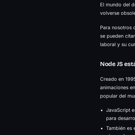
El mundo del d
volverse obsol
Para nosotros 
se pueden citar
laboral y su cu
Node JS est
Creado en 1995
animaciones en
popular del mun
JavaScript e
para desarro
También es e