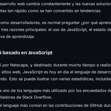
esarrollo web cambia constantemente y las nuevas soluci
etas tan rápido como se han convertido en tendencias.
como desarrolladores, es normal preguntar ¿por qué apren
 tres razones principales: el uso de JavaScript, el estado 
rva de aprendizaje.
á basado en JavaScript
 por Netscape, y destinado durante mucho tiempo a reali
 sitios web, JavaScript es hoy en día el lenguaje de desar
do. Esto se puede ilustrar con varias estadísticas, incluidas
s uno de los lenguajes más utilizado por los encuestados d
lladores de Stack Overflow.
l lenguaje más común en las contribuciones de GitHub dur