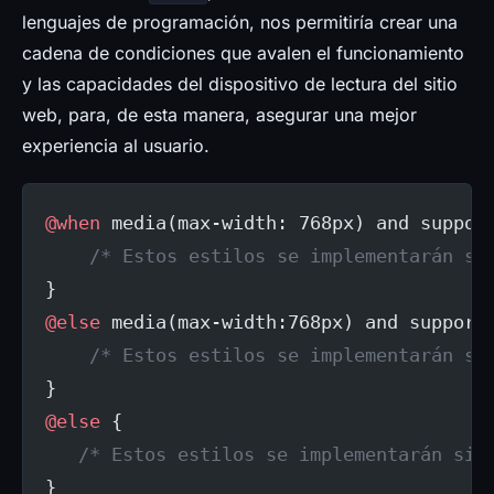
lenguajes de programación, nos permitiría crear una
cadena de condiciones que avalen el funcionamiento
y las capacidades del dispositivo de lectura del sitio
web, para, de esta manera, asegurar una mejor
experiencia al usuario.
@when
 media(max-width: 768px) and suppor
    /* Estos estilos se implementarán so
}
@else
 media(max-width:768px) and support
    /* Estos estilos se implementarán so
}
@else
 {
   /* Estos estilos se implementarán sie
}