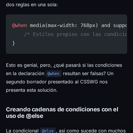
dos reglas en una sola:
@when
 media(max-width: 768px) and suppor
    /* Estilos propios con las condicion
}
Esto es genial, pero, ¿qué pasará si las condiciones
en la declaración
resultan ser falsas? Un
@when
segundo borrador presentado al CSSWG nos
presenta esta solución.
Creando cadenas de condiciones con el
uso de @else
La condicional
, así como sucede con muchos
@else