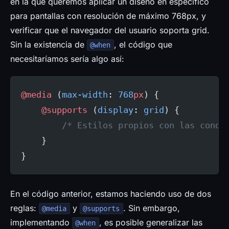
en la que queremos aplicar un diseño en específico
para pantallas con resolución de máximo 768px, y
verificar que el navegador del usuario soporta grid.
Sin la existencia de
, el código que
@when
necesitaríamos sería algo así:
@media
 (
max-width
: 
768
px
) {
    @supports
 (
display
: 
grid
) {
        /* Estilos propios con las condi
    }
}
En el código anterior, estamos haciendo uso de dos
reglas:
y
. Sin embargo,
@media
@supports
implementando
, es posible generalizar las
@when