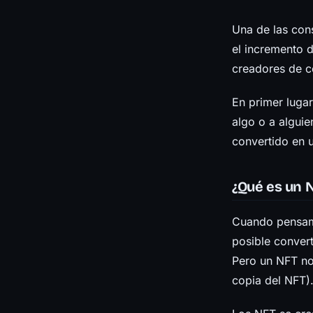
Una de las con
el incremento 
creadores de c
En primer lugar
algo o a algui
convertido en u
¿Qué es un 
Cuando pensam
posible convert
Pero un NFT no 
copia del NFT)