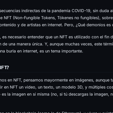
secuencias indirectas de la pandemia COVID-19, sin duda a
de NFT (Non-Fungible Tokens, Tókenes no fungibles), sobre
ontenido y de artistas en internet. Pero, ¿Qué demonios es
, es necesario entender que un NFT es utilizado con el fin de
en de una manera única. Y, aunque muchas veces, este térm
na burla en internet, es un tema importante.
NFT?
os en NFT, pensamos mayormente en imágenes, aunque t
ir en NFT un video, un texto, un modelo 3D, y múltiples cos
es la imagen en sí misma (no, si tú descargas la imagen, n
.