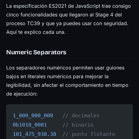
Prensa
La especificación ES2021 de JavaScript trae consigo
cinco funcionalidades que llegaron al Stage 4 del
proceso TC39 y que ya puedes usar con seguridad.
Aquí te explico cada una.
Numeric Separators
Los separadores numéricos permiten usar guiones
bajos en literales numéricos para mejorar la
legibilidad, sin afectar el comportamiento en tiempo
de ejecución:
1_000_000_000
   // decimales
0b1010_0001
     // binario
101_475_938.38
  // punto flotante