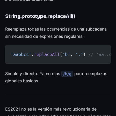
String.prototype.replaceAll()
Reemplaza todas las ocurrencias de una subcadena
sin necesidad de expresiones regulares:
'aabbcc'
.
replaceAll
(
'b'
, 
'.'
) 
// 'aa..cc
Simple y directo. Ya no más
para reemplazos
/b/g
globales básicos.
ES2021 no es la versión más revolucionaria de