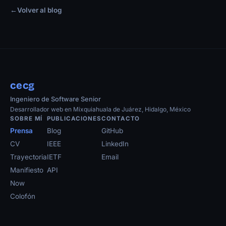
←
Volver al blog
cecg
Ingeniero de Software Senior
Desarrollador web en Mixquiahuala de Juárez, Hidalgo, México
SOBRE MÍ
PUBLICACIONES
CONTACTO
Prensa
Blog
GitHub
CV
IEEE
LinkedIn
Trayectoria
IETF
Email
Manifiesto
API
Now
Colofón