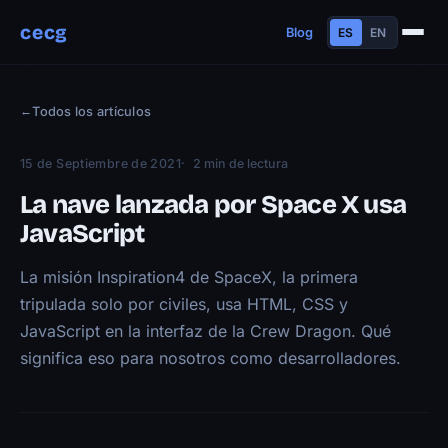
cecg
Blog
ES
EN
Sobre mí
←
Todos los artículos
Experiencia
Educación
15 de Septiembre de 2021
2 min de lectura
Habilidades
La nave lanzada por Space X usa
Proyectos
JavaScript
Charlas
La misión Inspiration4 de SpaceX, la primera
Contacto
tripulada solo por civiles, usa HTML, CSS y
Blog
JavaScript en la interfaz de la Crew Dragon. Qué
significa eso para nosotros como desarrolladores.
Trayectoria
Now
Manifiesto