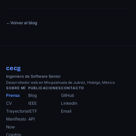
←
Volver al blog
cecg
Ingeniero de Software Senior
Desarrollador web en Mixquiahuala de Juárez, Hidalgo, México
SOBRE MÍ
PUBLICACIONES
CONTACTO
Prensa
Blog
GitHub
CV
IEEE
LinkedIn
Trayectoria
IETF
Email
Manifiesto
API
Now
Colofón