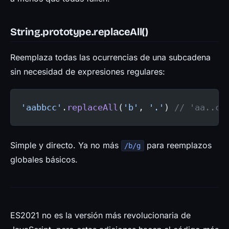
String.prototype.replaceAll()
Reemplaza todas las ocurrencias de una subcadena
sin necesidad de expresiones regulares:
'aabbcc'
.
replaceAll
(
'b'
, 
'.'
) 
// 'aa..cc
Simple y directo. Ya no más
para reemplazos
/b/g
globales básicos.
ES2021 no es la versión más revolucionaria de