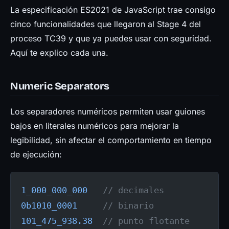
Prensa
La especificación ES2021 de JavaScript trae consigo
cinco funcionalidades que llegaron al Stage 4 del
proceso TC39 y que ya puedes usar con seguridad.
Aquí te explico cada una.
Numeric Separators
Los separadores numéricos permiten usar guiones
bajos en literales numéricos para mejorar la
legibilidad, sin afectar el comportamiento en tiempo
de ejecución:
1_000_000_000
   // decimales
0b1010_0001
     // binario
101_475_938.38
  // punto flotante